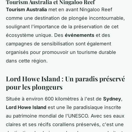
Tourism Australia et Ningaloo Reef
Tourism Australia
met en avant Ningaloo Reef
comme une destination de plongée incontournable,
soulignant l'importance de la préservation de cet
écosystème unique. Des
événements
et des
campagnes de sensibilisation sont également
organisés pour promouvoir un tourisme durable
dans cette région.
Lord Howe Island : Un paradis préservé
pour les plongeurs
Située à environ 600 kilomètres à l'est de
Sydney
,
Lord Howe Island
est une île paradisiaque inscrite
au patrimoine mondial de l'UNESCO. Avec ses eaux
claires et ses récifs coralliens préservés, c'est une