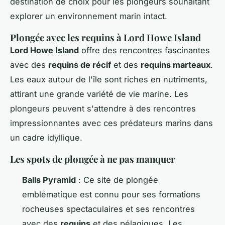
destination de choix pour les plongeurs souhaitant
explorer un environnement marin intact.
Plongée avec les requins à Lord Howe Island
Lord Howe Island
offre des rencontres fascinantes
avec des
requins de récif
et des
requins marteaux
.
Les eaux autour de l'île sont riches en nutriments,
attirant une grande variété de vie marine. Les
plongeurs peuvent s'attendre à des rencontres
impressionnantes avec ces prédateurs marins dans
un cadre idyllique.
Les spots de plongée à ne pas manquer
Balls Pyramid
: Ce site de plongée
emblématique est connu pour ses formations
rocheuses spectaculaires et ses rencontres
avec des
requins
et des pélagiques. Les