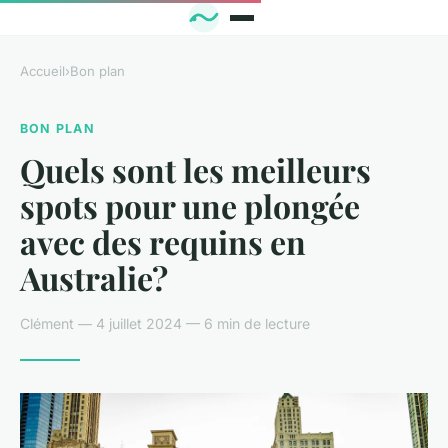
Accueil
›
Bon plan
BON PLAN
Quels sont les meilleurs
spots pour une plongée
avec des requins en
Australie?
Clément — 4 juillet 2024 — 6 min de lecture