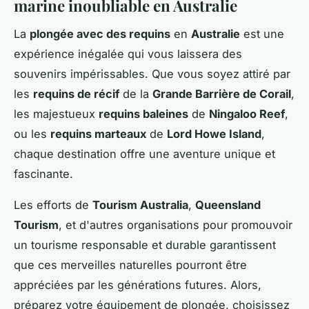
marine inoubliable en Australie
La
plongée avec des requins
en
Australie
est une
expérience inégalée qui vous laissera des
souvenirs impérissables. Que vous soyez attiré par
les
requins de récif
de la
Grande Barrière de Corail
,
les majestueux
requins baleines
de
Ningaloo Reef
,
ou les
requins marteaux
de
Lord Howe Island
,
chaque destination offre une aventure unique et
fascinante.
Les efforts de
Tourism Australia
,
Queensland
Tourism
, et d'autres organisations pour promouvoir
un tourisme responsable et durable garantissent
que ces merveilles naturelles pourront être
appréciées par les générations futures. Alors,
préparez votre équipement de plongée, choisissez